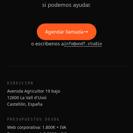
si podemos ayudar.
Agendar llamada
o escríbenos a
info@undf.studio
DIRECCIÓN
Avenida Agricultor 19 bajo
12600 La Vall d'Uixó
Castellón, España
PRESUPUESTOS DESDE
Web corporativa: 1.800€ + IVA