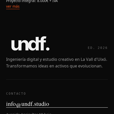
Proyecto integral: 8.000€ + IVA
ver más
undf
ED. 2026
Ingeniería digital y estudio creativo en La Vall d'Uixó.
Transformamos ideas en activos que evolucionan.
CONTACTO
info@undf.studio