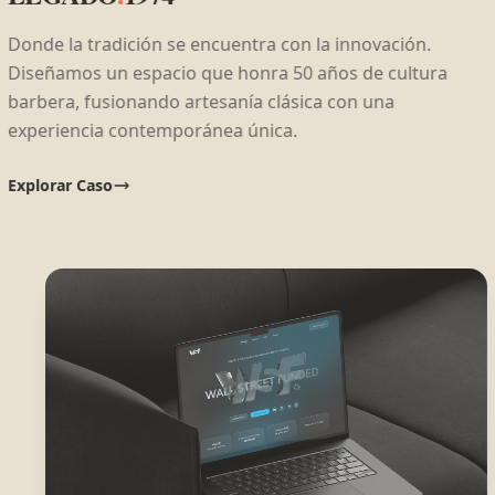
Rec
Esp
Trab
Alt
Baño
Donde la tradición se encuentra con la innovación.
Diseñamos un espacio que honra 50 años de cultura
barbera, fusionando artesanía clásica con una
experiencia contemporánea única.
Explorar Caso