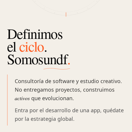
Proyectos
Estudio
Contacto
Definimos
el
ciclo
.
Somos
undf
.
Consultoría de software y estudio creativo.
No entregamos proyectos, construimos
activos
que evolucionan.
Entra por el desarrollo de una app, quédate
por la estrategia global.