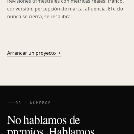
Revisiones trimestrales con métricas reales: tráfico,
conversión, percepción de marca, afluencia. El ciclo
nunca se cierra, se recalibra.
Arrancar un proyecto
03 · NÚMEROS
No hablamos de
premios. Hablamos