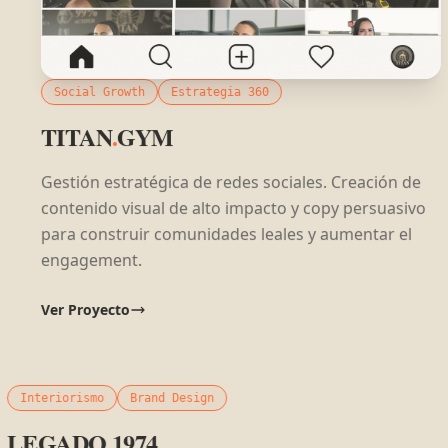
Social Growth
Estrategia 360
TITAN
.
GYM
Gestión estratégica de redes sociales. Creación de
contenido visual de alto impacto y copy persuasivo
para construir comunidades leales y aumentar el
engagement.
Ver Proyecto
Interiorismo
Brand Design
RECEPCIÓN
LEGADO
.
1974